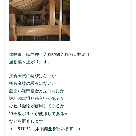
建物最上階の押し入れや物入れの天井より
屋根裏へ上がります。
接合金物に錆びはないか
接合金物の緩みはないか
筋交い端部接合方法はなにか
設計図書通り筋交いがあるか
ひねり金物が使用してあるか
羽子板ボルトが使用してあるか
などを調査します
＜ STEP4 床下調査を行います ＞