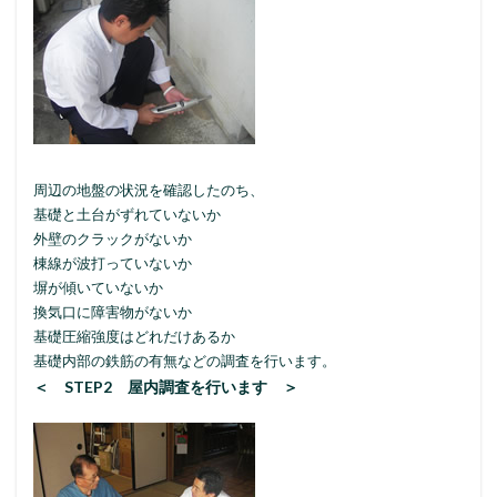
周辺の地盤の状況を確認したのち、
基礎と土台がずれていないか
外壁のクラックがないか
棟線が波打っていないか
塀が傾いていないか
換気口に障害物がないか
基礎圧縮強度はどれだけあるか
基礎内部の鉄筋の有無などの調査を行います。
＜ STEP2 屋内調査を行います ＞