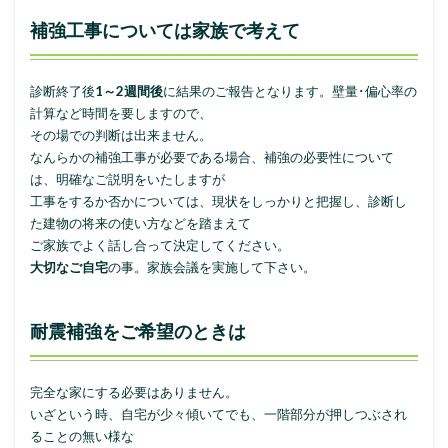
補強工事については家族で考えて
診断終了後
1～2週間後
に結果のご報告となります。壁量･偏心率の
計算など時間を要しますので、
その場での判断は出来ません。
なんらかの補強工事が必要である場合、補強の必要性について
は、明確なご説明をいたしますが
工事をするか否かについては、現状をしっかりと把握し、診断し
た建物の将来の使い方などを踏まえて
ご家族でよく話し合って決定してください。
大切なご自宅
の事。家族会議を実施して下さい。
耐震補強をご希望のときは
完全な家にする必要はありません。
いざという時、自宅が少々傾いてでも、一階部分が押しつぶされ
ることの無い様な