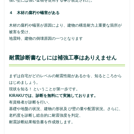
強い壁には強い金物を使用する事が規定された。
４ 木材の腐朽や蟻害がある
木材の腐朽や蟻害が原因により、建物の構造耐力上重要な箇所が
被害を受け、
地震時、建物の倒壊原因の一つとなります
耐震診断書なしには補強工事はありえません
まずは自宅がどのレベルの耐震性能があるかを、知るところから
はじめましょう。
現状を知る！ ということが第一歩です。
KIRAKUでは、診断を無料にて実施しております。
有資格者が診断を行い、
基礎や地盤の状況、建物の形状及 び壁の量や配置状況。さらに、
老朽度を診断し総合的に耐震強度を判定、
耐震診断結果報告書を作成致します。