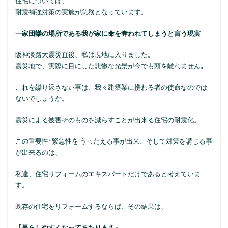
住宅については、
耐震補強対策の実施が急務となっています。
一家団欒の場所である我が家に命を奪われてしまうと言う現実
阪神淡路大震災直後、私は現地に入りました。
震災地で、実際に目にした悲惨な光景が今でも頭を離れません
。
これを繰り返さない事は、我々建築業に携わる者の使命なのでは
ないでしょうか。
震災による被害そのものを減らすことが出来る住宅の耐震化。
この重要性･緊急性を うったえる事が出来、そして対策を講じる事
が出来るのは、
私達、住宅リフォームのエキスパートだけであると考えていま
す。
既存の住宅をリフォームするならば、その結果は、
『暮らしやすくなってあたりまえ』