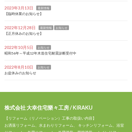
2023年3月13日
最新情報
【臨時休業のお知らせ】
2022年12月28日
最新情報
お知らせ
【正月休みのお知らせ】
2022年10月5日
お知らせ
昭和56年～平成12年木造住宅耐震診断受付中
2022年8月10日
お知らせ
お盆休みのお知らせ
株式会社 大幸住宅樂々工房 / KIRAKU
【リフォーム（リノベーション）工事の取扱い内容】
お洒落リフォーム、水まわりリフォーム、 キッチンリフォーム、浴室