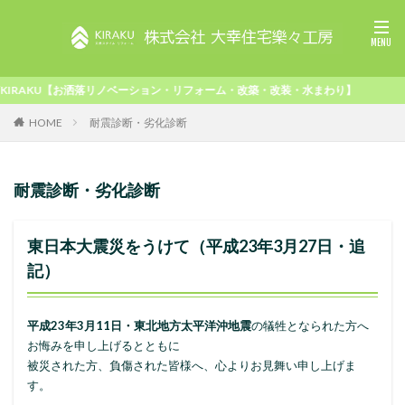
ノベーション・リフォーム・改築・改装・水まわり】
HOME
耐震診断・劣化診断
耐震診断・劣化診断
東日本大震災をうけて（平成23年3月27日・追
記）
平成23年3月11日・東北地方太平洋沖
地震
の犠牲となられた方へ
お悔みを申し上げるとともに
被災された方、負傷された皆様へ、心よりお見舞い申し上げま
す。