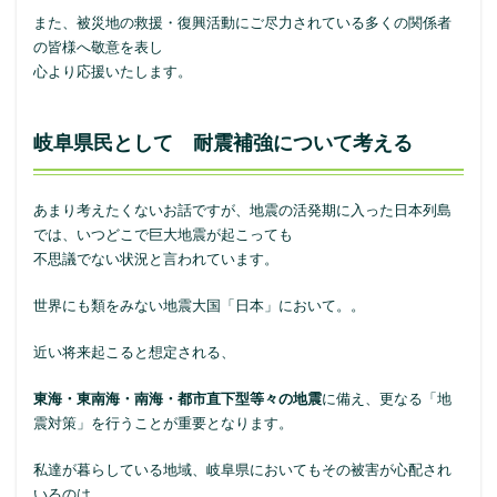
また、被災地の救援・復興活動にご尽力されている多くの関係者
の皆様へ敬意を表し
心より応援いたします。
岐阜県民として 耐震補強について考える
あまり考えたくないお話ですが、地震の活発期に入った日本列島
では、いつどこで巨大地震が起こっても
不思議でない状況と言われています。
世界にも類をみない地震大国「日本」において。。
近い将来起こると想定される、
東海・東南海・南海・都市直下型等々の地震
に備え、更なる「地
震対策」を行うことが重要となります。
私達が暮らしている地域、岐阜県においてもその被害が心配され
いるのは