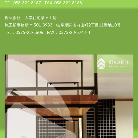
TEL: 058-322-8167 FAX: 058-322-8168
株式会社 大幸住宅樂々工房
施工部事務所 〒501-3933 岐阜県関市向山町2丁目11番地10号
TEL：0575-23-5606 FAX：0575-23-5747<!