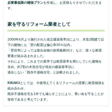
必要最低限の補強プラン
を作成し、お見積もりさせていただきま
す。
家を守るリフォーム業者として
2000年6月より施行された改正建築基準法により、木造2階建て以
下の建物にも「壁の配置は偏心率30％以内」
「壁倍率によっては接合金物の使用義務付け」など、様々な耐震
要素が組み込まれました。
それにより、これまでの基準では耐震基準を満たしていた建物を
含め、約7割の木造住宅が現在の建築基準法に
適合しない「既存不適格住宅」と診断されました。
KIRAKU
としては、今後増えてくるリフォームの需要に耐震補強を
組み合わせ、
既存不適格住宅を1件でも減らすことにより、尊い命を守ることが
使命であると考えています。