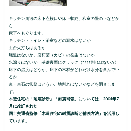
キッチン周辺の床下点検口や床下収納、和室の畳の下などか
ら
床下へもぐります。
キッチン・トイレ・浴室などの漏水はないか
土台火打ちはあるか
蟻道はないか、腐朽菌（カビ）の発生はないか
水溜りはないか、基礎裏面にクラック（ひび割れはないか)
床下の湿度はどうか、床下の木材がどれだけ水分を含んでい
るか
束・束石の状態はどうか、地割れはないかなどを調査しま
す。
木造住宅の「耐震診断」「耐震補強」については、2004年7
月に改訂された
国土交通省監修「木造住宅の耐震診断と補強方法」を活用し
ています。