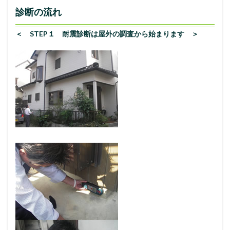
診断の流れ
＜ STEP１ 耐震診断は屋外の調査から始まります ＞